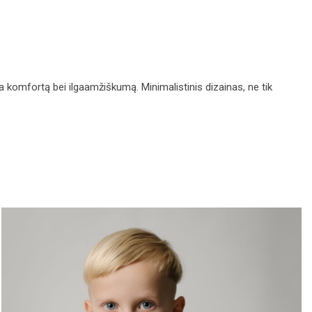
ina komfortą bei ilgaamžiškumą. Minimalistinis dizainas, ne tik