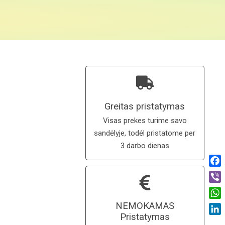
Greitas pristatymas
Visas prekes turime savo
sandėlyje, todėl pristatome per
3 darbo dienas
Fac
Vibe
Wha
NEMOKAMAS
Pristatymas
Link