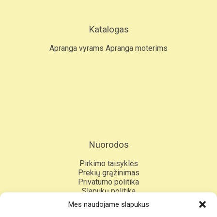
Katalogas
Apranga vyrams
Apranga moterims
Nuorodos
Pirkimo taisyklės
Prekių grąžinimas
Privatumo politika
Slapukų politika
Kontaktai
Mes naudojame slapukus