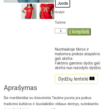
Juoda
Išvalyti
Turime
Į krepšelį
Nuotraukoje tikros ir
matomos prekės atspalvis
gali skirtis.
Faktinis gaminio dydis gali
skirtis nuo nurodyto dydžio.
Dydžių lentelė
Aprašymas
Šie marškinėliai su išsiuvinėta Tautine juosta yra puikus
tradicinis kultūros ir šiuolaikiško stiliaus derinys, suteikiantis