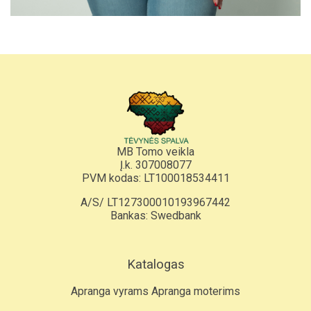
MB Tomo veikla
Į.k. 307008077
PVM kodas: LT100018534411
A/S/ LT127300010193967442
Bankas: Swedbank
Katalogas
Apranga vyrams
Apranga moterims