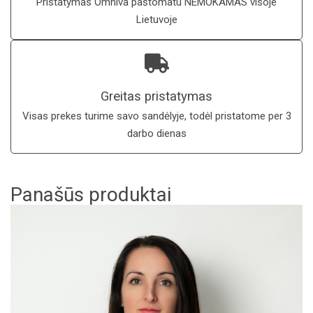
Pristatymas Omniva paštomatu NEMOKAMAS visoje
Lietuvoje
Greitas pristatymas
Visas prekes turime savo sandėlyje, todėl pristatome per 3
darbo dienas
Panašūs produktai